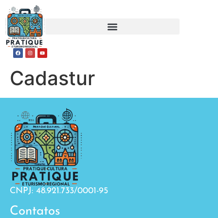
Cadastur
CNPJ: 48.921.733/0001-95
Contatos