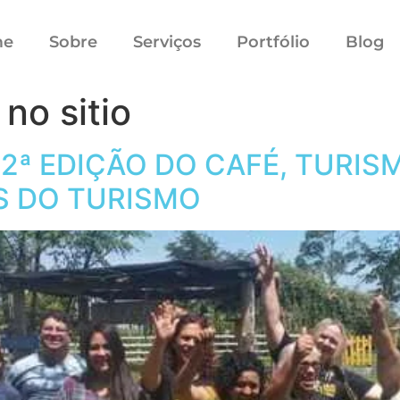
me
Sobre
Serviços
Portfólio
Blog
o sitio
2ª EDIÇÃO DO CAFÉ, TURIS
S DO TURISMO