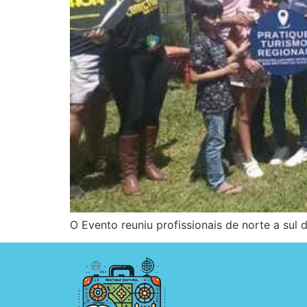
O Evento reuniu profissionais de norte a su