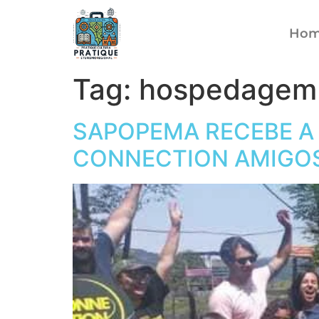
Ho
Tag:
hospedagem n
SAPOPEMA RECEBE A 
CONNECTION AMIGO