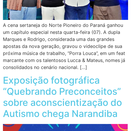
A cena sertaneja do Norte Pioneiro do Paraná ganhou
um capítulo especial nesta quarta-feira (07). A dupla
Marques e Rodrigo, considerada uma das grandes
apostas da nova geração, gravou o videoclipe de sua
próxima música de trabalho, “Porra Louca”, em um feat
marcante com os talentosos Lucca & Mateus, nomes já
consolidados no cenário nacional. […]
Exposição fotográfica
“Quebrando Preconceitos”
sobre aconscientização do
Autismo chega Narandiba