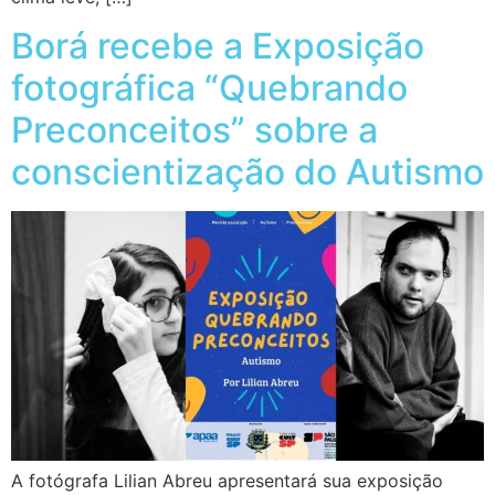
Borá recebe a Exposição
fotográfica “Quebrando
Preconceitos” sobre a
conscientização do Autismo
A fotógrafa Lilian Abreu apresentará sua exposição