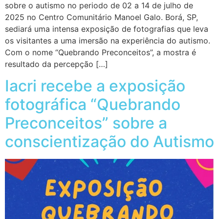
sobre o autismo no periodo de 02 a 14 de julho de
2025 no Centro Comunitário Manoel Galo. Borá, SP,
sediará uma intensa exposição de fotografias que leva
os visitantes a uma imersão na experiência do autismo.
Com o nome “Quebrando Preconceitos”, a mostra é
resultado da percepção […]
Iacri recebe a exposição
fotográfica “Quebrando
Preconceitos” sobre a
conscientização do Autismo