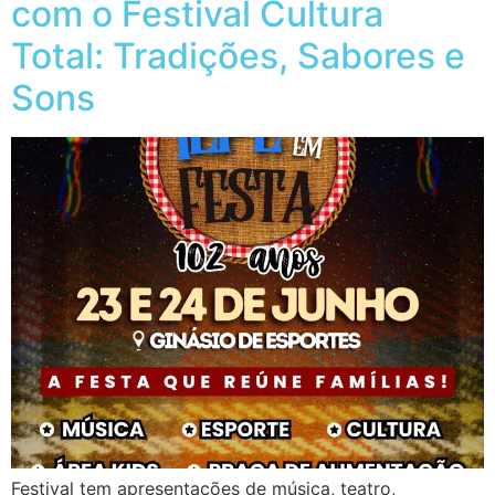
com o Festival Cultura
Total: Tradições, Sabores e
Sons
Festival tem apresentações de música, teatro,