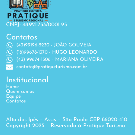
CNPJ: 48.921.733/0001-95
Contatos
(43)99196‐5230 - JOÃO GOUVEIA
(18)99678-1370 - HUGO LEONARDO
(43) 99674-1506 - MARIANA OLIVEIRA
contato@pratiqueturismo.com.br
Institucional
Home
Quem somos
Equipe
Contatos
Alto dos Ipês – Assis – São Paulo CEP 86020‐410
Copyright 2025 – Reservado à Pratique Turismo