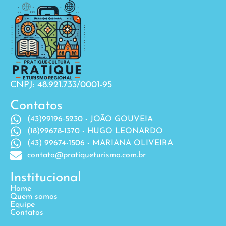
CNPJ: 48.921.733/0001-95
Contatos
(43)99196‐5230 - JOÃO GOUVEIA
(18)99678-1370 - HUGO LEONARDO
(43) 99674-1506 - MARIANA OLIVEIRA
contato@pratiqueturismo.com.br
Institucional
Home
Quem somos
Equipe
Contatos