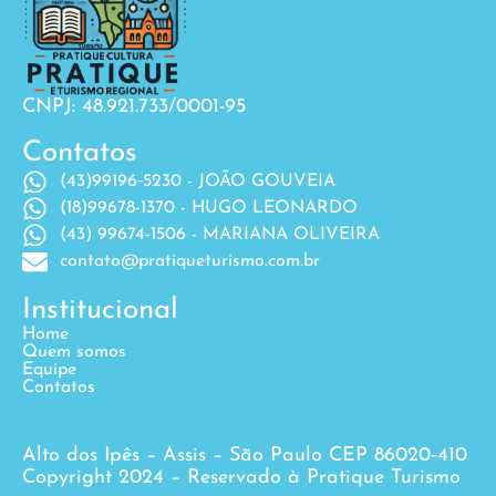
CNPJ: 48.921.733/0001-95
Contatos
(43)99196‐5230 - JOÃO GOUVEIA
(18)99678-1370 - HUGO LEONARDO
(43) 99674-1506 - MARIANA OLIVEIRA
contato@pratiqueturismo.com.br
Institucional
Home
Quem somos
Equipe
Contatos
Alto dos Ipês – Assis – São Paulo CEP 86020‐410
Copyright 2024 – Reservado à Pratique Turismo