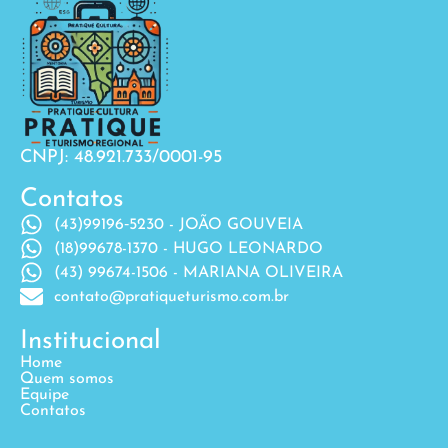
CNPJ: 48.921.733/0001-95
Contatos
(43)99196‐5230 - JOÃO GOUVEIA
(18)99678-1370 - HUGO LEONARDO
(43) 99674-1506 - MARIANA OLIVEIRA
contato@pratiqueturismo.com.br
Institucional
Home
Quem somos
Equipe
Contatos