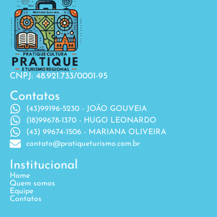
CNPJ: 48.921.733/0001-95
Contatos
(43)99196‐5230 - JOÃO GOUVEIA
(18)99678-1370 - HUGO LEONARDO
(43) 99674-1506 - MARIANA OLIVEIRA
contato@pratiqueturismo.com.br
Institucional
Home
Quem somos
Equipe
Contatos