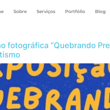
me
Sobre
Serviços
Portfólio
Blog
ão fotográfica “Quebrando Pr
tismo