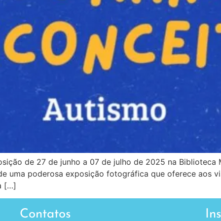
osição de 27 de junho a 07 de julho de 2025 na Biblioteca M
o de uma poderosa exposição fotográfica que oferece aos v
a […]
Contatos
In