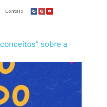
Contato
econceitos” sobre a