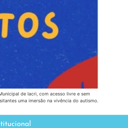
unicipal de Iacri, com acesso livre e sem
isitantes uma imersão na vivência do autismo.
stitucional