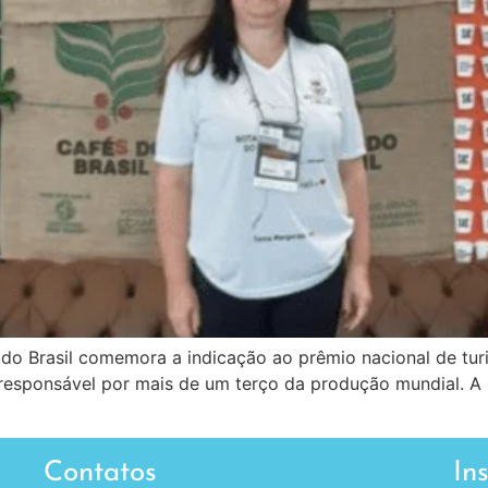
do Brasil comemora a indicação ao prêmio nacional de tur
 responsável por mais de um terço da produção mundial. 
Contatos
In