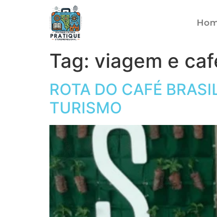
Ho
Tag:
viagem e caf
ROTA DO CAFÉ BRASI
TURISMO